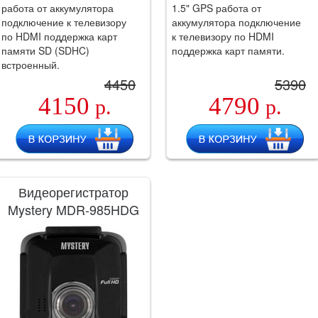
работа от аккумулятора
1.5" GPS работа от
подключение к телевизору
аккумулятора подключение
по HDMI поддержка карт
к телевизору по HDMI
памяти SD (SDHC)
поддержка карт памяти.
встроенный.
4450
5390
4150
4790
р.
р.
Видеорегистратор
Mystery MDR-985HDG