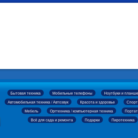
Бытовая техника
Мобильные телефоны
Ноутбуки и планш
Автомобильная техника / Автозвук
Красота и здоровье
Спорт
Мебель
Оргтехника / компьютерная техника
Портат
Всё для сада и ремонта
Подарки
Пиротехника