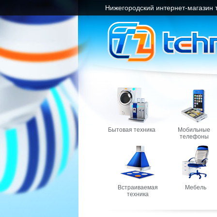
Нижегородский интернет-магазин 
Бытовая техника
Мобильные
телефоны
Встраиваемая
Мебель
техника