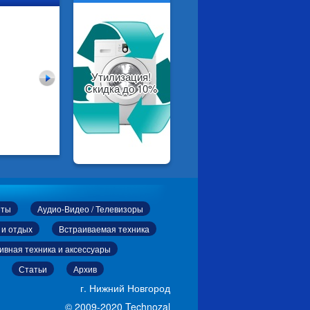
Утилизация!
Скидка до 10%
еты
Аудио-Видео / Телевизоры
 и отдых
Встраиваемая техника
ивная техника и аксессуары
Статьи
Архив
г. Нижний Новгород
© 2009-2020 Technozal