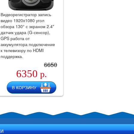
Видеорегистратор запись
видео 1920x1080 угол
обзора 130° с экраном 2.4"
датчик удара (G-сенсор),
GPS работа от
аккумулятора подключение
к телевизору по HDMI
поддержка.
6650
6350
р.
ки