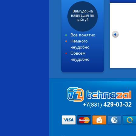
Вам удобна
навигация по
сайту?
Всё понятно
Немного
неудобно
Совсем
неудобно