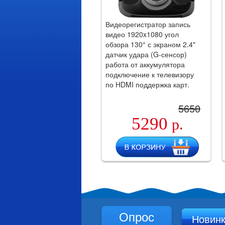
Видеорегистратор запись
видео 1920x1080 угол
обзора 130° с экраном 2.4"
датчик удара (G-сенсор)
работа от аккумулятора
подключение к телевизору
по HDMI поддержка карт.
5650
5290
р.
Опрос
Новин