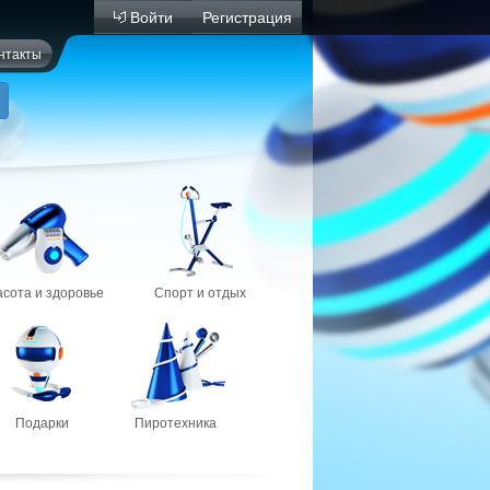
Войти
Регистрация
нтакты
асота и здоровье
Спорт и отдых
Подарки
Пиротехника