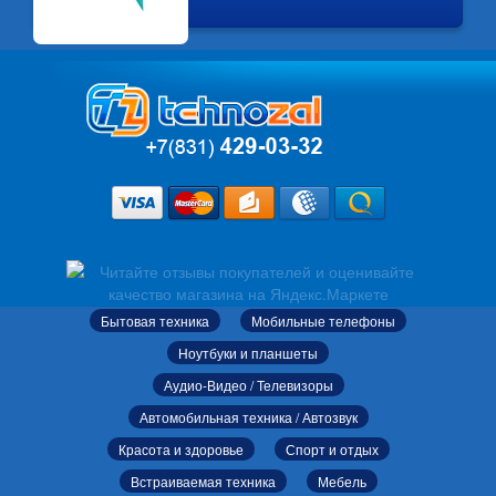
Бытовая техника
Мобильные телефоны
Ноутбуки и планшеты
Аудио-Видео / Телевизоры
Автомобильная техника / Автозвук
Красота и здоровье
Спорт и отдых
Встраиваемая техника
Мебель