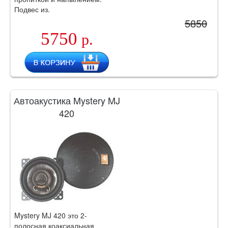
Подвес из.
5850
5750
р.
Автоакустика Mystery MJ
420
Mystery MJ 420 это 2-
полосная коаксиальная