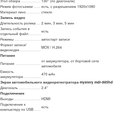
Угол обзора
130° (по диагонали)
Режим фотосъемки
есть, с разрешением 1920x1080
Материал линз
стекло
Запись видео
Длительность ролика
2 мин, 3 мин, 5 мин
Запись события в
есть
отдельный файл
Режимы
автостарт записи
Формат записи/
MOV / H.264
видеокодек
Питание
от аккумулятора, от бортовой сети
Питание
автомобиля
Емкость
470 мАч
аккумулятора
Экран автомобильного видеорегистратора mystery mdr-885hd
Диагональ
2.4"
Подключение
Выходы
HDMI
Подключение к
есть
компьютеру по USB