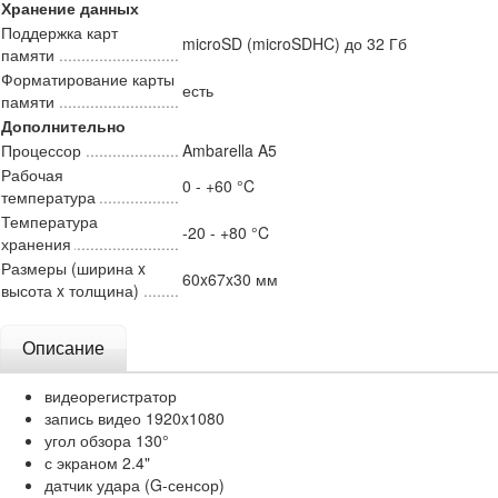
Хранение данных
Поддержка карт
microSD (microSDHC) до 32 Гб
памяти
Форматирование карты
есть
памяти
Дополнительно
Процессор
Ambarella A5
Рабочая
0 - +60 °C
температура
Температура
-20 - +80 °C
хранения
Размеры (ширина x
60x67x30 мм
высота x толщина)
Описание
видеорегистратор
запись видео 1920x1080
угол обзора 130°
с экраном 2.4"
датчик удара (G-сенсор)