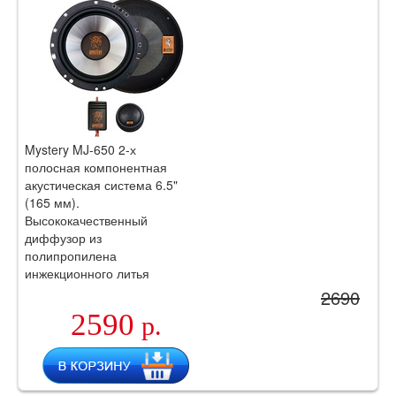
Mystery MJ-650 2-х
полосная компонентная
акустическая система 6.5"
(165 мм).
Высококачественный
диффузор из
полипропилена
инжекционного литья
Подвес из бутилкаучука.
2690
2590
р.