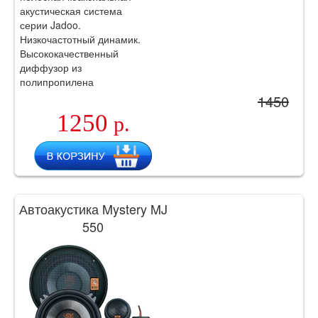
акустическая система
серии Jadoo.
Низкочастотный динамик.
Высококачественный
диффузор из
полипропилена
инжекционного литья 1”.
1450
1250
р.
Автоакустика Mystery MJ
550