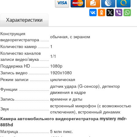
Характеристики
Конструкция
обычная, с экраном
видеорегистратора
Количество камер
1
Количество каналов
1/1
записи видео/звука
Поддержка HD
1080p
Запись видео
1920x1080
Режим записи
циклическая
датчик удара (G-сенсор), детектор
Функции
движения в кадре
Запись
времени и даты
встроенный микрофон (с возможностью
Звук
отключения), встроенный динамик
Камера автомобильного видеорегистратора mystery mdr-
885hd
Матрица
5 млн пикс.