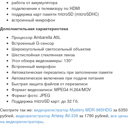
работа от аккумулятора
подключение к телевизору по HDMI
поддержка карт памяти microSD (microSDHC)
встроенный микрофон
Дополнительная характеристика
Процессор Ambarella A5L
Встроенный G-сенсор
Широкоугольный светосильный объектив
Шестислойная стеклянная линза
Угол обзора видеокамеры: 130°
Встроенный микрофон
Автоматическая перезапись при заполнении памяти
Автоматическое включение при подаче питания
Быстрая защита файлов от перезаписи
Формат видеозаписи: MPEG4 H.264/MOV
Формат фото: JPEG
Поддержка microSD карт: до 32 Гб.
Смотрите так же:
видеорегистратор Mystery MDR-985HDG
за 6350
рублей,
видеорегистратор Artway AV-338
за 1790 рублей,
все цены
на видеорегистраторы
.