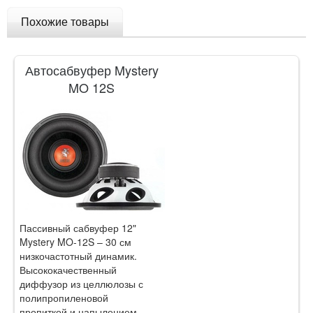
Похожие товары
Автосабвуфер Mystery
MO 12S
Пассивный сабвуфер 12"
Mystery MO-12S – 30 см
низкочастотный динамик.
Высококачественный
диффузор из целлюлозы с
полипропиленовой
пропиткой и напылением.