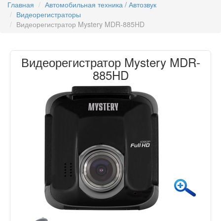
Главная
Автомобильная техника / Автозвук
Видеорегистраторы
Видеорегистратор Mystery MDR-885HD
Видеорегистратор Mystery MDR-
885HD