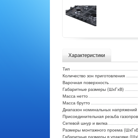
Характеристики
Тип
Количество зон приготовления
Варочная поверхность
Габаритные размеры (ШхГхВ)
Масса нетто
Масса брутто
Диапазон номинальных напряжений
Присоединительная резьба газопро
Сетевой шнур и вилка
Размеры монтажного проема (ШхГх
Габаритные размеры в упаковке (Шх