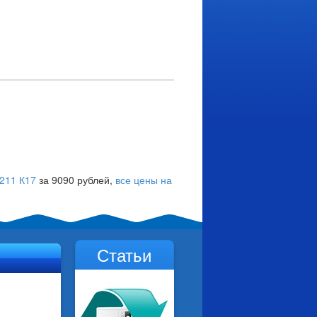
1211 К17
за 9090 рублей,
все цены на
Статьи