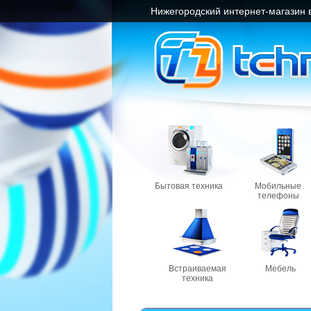
Нижегородский интернет-магазин 
Бытовая техника
Мобильные
телефоны
Встраиваемая
Мебель
техника