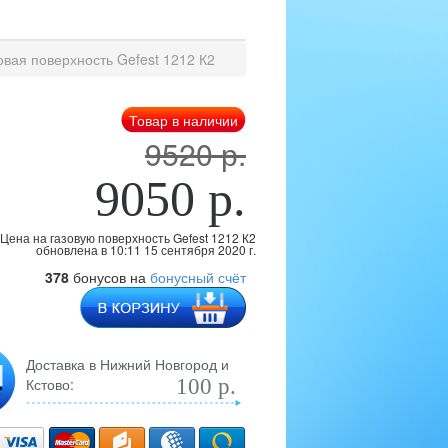
овая поверхность Gefest 1212 К2
Товар в наличии
9520 р.
9050 р.
Цена на газовую поверхность Gefest 1212 К2
обновлена
в 10:11 15 сентября 2020 г.
378
бонусов на
бонусный счёт
Доставка в Нижний Новгород и
Кстово:
100 р.