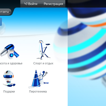
Войти
Регистрация
нтакты
асота и здоровье
Спорт и отдых
Подарки
Пиротехника