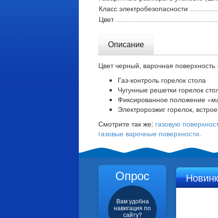
Класс электробезопасности
Цвет
Описание
Цвет черный, варочная поверхность 
Газ-контроль горелок стола
Чугунные решетки горелок сто
Фиксированное положение «м
Электророзжиг горелок, встрое
Смотрите так же:
газовую поверхно
газовые варочные поверхности
.
Опрос
Новин
Вам удобна
навигация по
сайту?