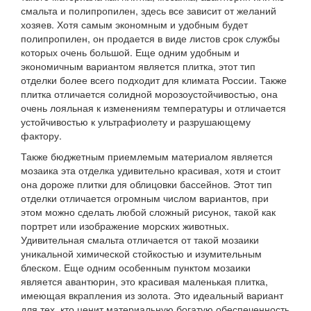
смальта и полипропилен, здесь все зависит от желаний
хозяев. Хотя самым экономным и удобным будет
полипропилен, он продается в виде листов срок службы
которых очень большой. Еще одним удобным и
экономичным вариантом является плитка, этот тип
отделки более всего подходит для климата России. Также
плитка отличается солидной морозоустойчивостью, она
очень лояльная к изменениям температуры и отличается
устойчивостью к ультрафиолету и разрушающему
фактору.
Также бюджетным приемлемым материалом является
мозаика эта отделка удивительно красивая, хотя и стоит
она дороже плитки для облицовки бассейнов. Этот тип
отделки отличается огромным числом вариантов, при
этом можно сделать любой сложный рисунок, такой как
портрет или изображение морских животных.
Удивительная смальта отличается от такой мозаики
уникальной химической стойкостью и изумительным
блеском. Еще одним особенным пунктом мозаики
является авантюрин, это красивая маленькая плитка,
имеющая вкрапления из золота. Это идеальный вариант
для тех, кто ценит материальную богатую обеспеченность