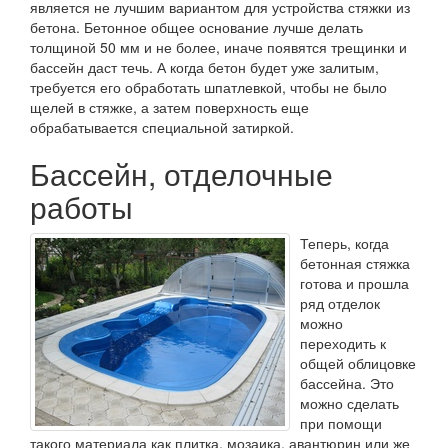
является не лучшим вариантом для устройства стяжки из
бетона. Бетонное общее основание лучше делать
толщиной 50 мм и не более, иначе появятся трещинки и
бассейн даст течь. А когда бетон будет уже залитым,
требуется его обработать шпатлевкой, чтобы не было
щелей в стяжке, а затем поверхность еще
обрабатывается специальной затиркой.
Бассейн, отделочные
работы
Теперь, когда
бетонная стяжка
готова и прошла
ряд отделок
можно
переходить к
общей облицовке
бассейна. Это
можно сделать
при помощи
такого материала как плитка, мозаика, авантюрин или же