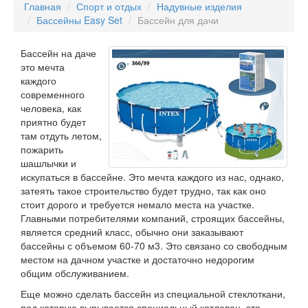
Главная
Спорт и отдых
Надувные изделия
Бассейны Easy Set
Бассейн для дачи
Бассейн на даче
это мечта
каждого
современного
человека, как
приятно будет
там отдуть летом,
пожарить
шашлычки и
искупаться в бассейне. Это мечта каждого из нас, однако,
затеять такое строительство будет трудно, так как оно
стоит дорого и требуется немало места на участке.
Главными потребителями компаний, строящих бассейны,
является средний класс, обычно они заказывают
бассейны с объемом 60-70 м3. Это связано со свободным
местом на дачном участке и достаточно недорогим
общим обслуживанием.
Еще можно сделать бассейн из специальной стеклоткани,
под которую вырывается специальный котлован, это