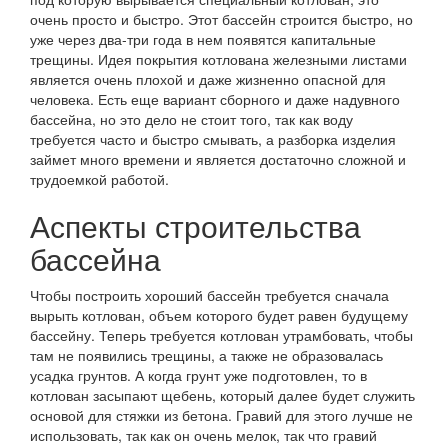
очень просто и быстро. Этот бассейн строится быстро, но
уже через два-три года в нем появятся капитальные
трещины. Идея покрытия котлована железными листами
является очень плохой и даже жизненно опасной для
человека. Есть еще вариант сборного и даже надувного
бассейна, но это дело не стоит того, так как воду
требуется часто и быстро смывать, а разборка изделия
займет много времени и является достаточно сложной и
трудоемкой работой.
Аспекты строительства
бассейна
Чтобы построить хороший бассейн требуется сначала
вырыть котлован, объем которого будет равен будущему
бассейну. Теперь требуется котлован утрамбовать, чтобы
там не появились трещины, а также не образовалась
усадка грунтов. А когда грунт уже подготовлен, то в
котлован засыпают щебень, который далее будет служить
основой для стяжки из бетона. Гравий для этого лучше не
использовать, так как он очень мелок, так что гравий