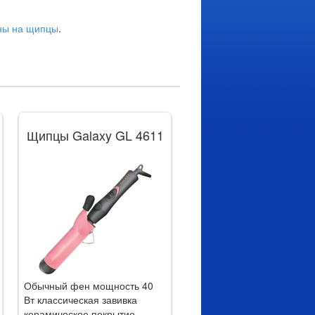
ны на щипцы
.
Щипцы Galaxy GL 4611
Обычный фен мощность 40
Вт классическая завивка
керамическое покрытие