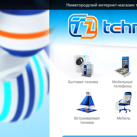
Нижегородский интернет-магазин 
Бытовая техника
Мобильные
телефоны
Встраиваемая
Мебель
техника