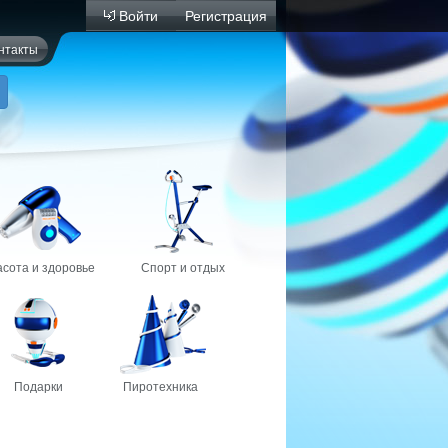
Войти
Регистрация
нтакты
асота и здоровье
Спорт и отдых
Подарки
Пиротехника