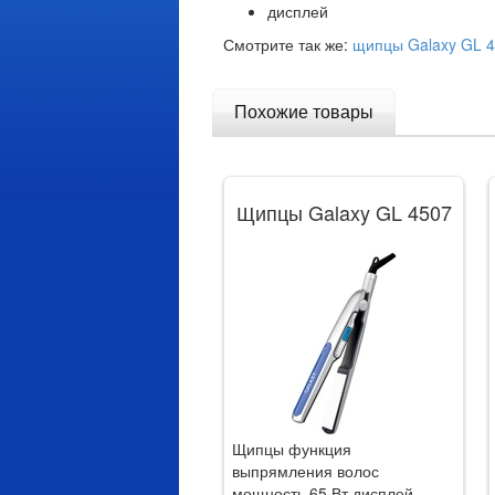
дисплей
Смотрите так же:
щипцы Galaxy GL 
Похожие товары
Щипцы Galaxy GL 4507
Щипцы функция
выпрямления волос
мощность 65 Вт дисплей