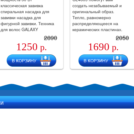
классическая завивка
создать незабываемый и
спиральная насадка для
оригинальный образ.
завивки насадка для
Тепло, равномерно
фигурной завивки. Техника
распределяющееся на
для волос GALAXY
керамических пластинах.
сочетает в себе.
2890
2050
1250
1690
р.
р.
ки