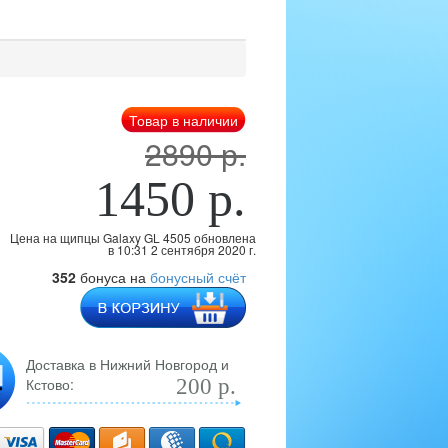
Товар в наличии
2890 р.
1450 р.
Цена на щипцы Galaxy GL 4505 обновлена
в 10:31 2 сентября 2020 г.
352
бонуса на
бонусный счёт
Доставка в Нижний Новгород и
Кстово:
200 р.