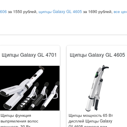
4606
за 1550 рублей,
щипцы Galaxy GL 4605
за 1690 рублей,
все це
Щипцы Galaxy GL 4701
Щипцы Galaxy GL 4605
Щипцы функция
Щипцы мощность 65 Вт
выпрямления волос
дисплей Щипцы Galaxy
мощность 30 Вт
GL4605 помогут вам