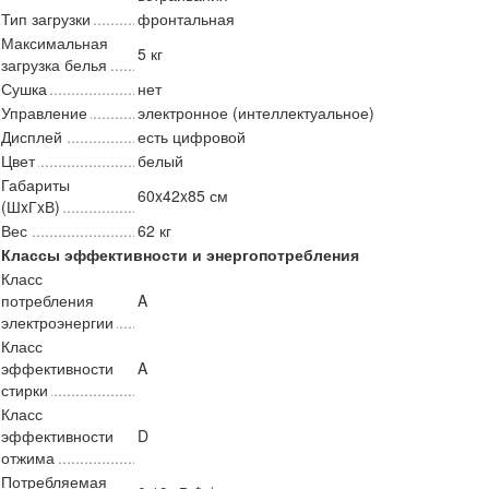
Тип загрузки
фронтальная
Максимальная
5 кг
загрузка белья
Сушка
нет
Управление
электронное (интеллектуальное)
Дисплей
есть цифровой
Цвет
белый
Габариты
60x42x85 см
(ШxГxВ)
Вес
62 кг
Классы эффективности и энергопотребления
Класс
потребления
A
электроэнергии
Класс
эффективности
A
стирки
Класс
эффективности
D
отжима
Потребляемая