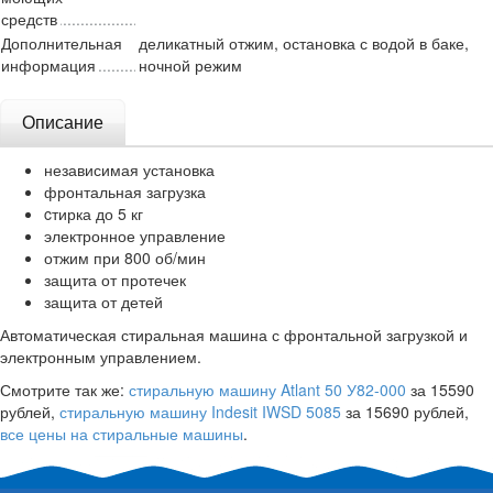
средств
Дополнительная
деликатный отжим, остановка с водой в баке,
информация
ночной режим
Описание
независимая установка
фронтальная загрузка
cтирка до 5 кг
электронное управление
отжим при 800 об/мин
защита от протечек
защита от детей
Автоматическая стиральная машина с фронтальной загрузкой и
электронным управлением.
Смотрите так же:
стиральную машину Atlant 50 У82-000
за 15590
рублей,
стиральную машину Indesit IWSD 5085
за 15690 рублей,
все цены на стиральные машины
.