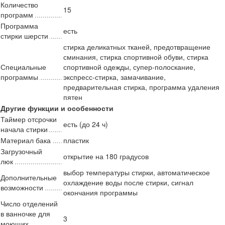
Количество
15
программ
Программа
есть
стирки шерсти
стирка деликатных тканей, предотвращение
сминания, стирка спортивной обуви, стирка
Специальные
спортивной одежды, супер-полоскание,
программы
экспресс-стирка, замачивание,
предварительная стирка, программа удаления
пятен
Другие функции и особенности
Таймер отсрочки
есть (до 24 ч)
начала стирки
Материал бака
пластик
Загрузочный
открытие на 180 градусов
люк
выбор температуры стирки, автоматическое
Дополнительные
охлаждение воды после стирки, сигнал
возможности
окончания программы
Число отделений
в ванночке для
3
моющих