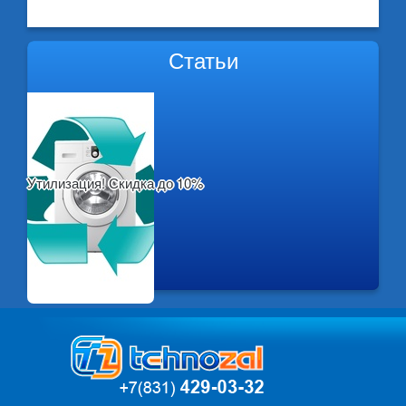
Статьи
Утилизация! Скидка до 10%