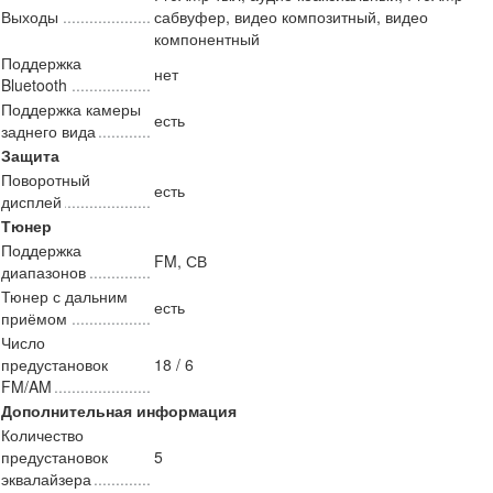
Выходы
сабвуфер, видео композитный, видео
компонентный
Поддержка
нет
Bluetooth
Поддержка камеры
есть
заднего вида
Защита
Поворотный
есть
дисплей
Тюнер
Поддержка
FM, СВ
диапазонов
Тюнер с дальним
есть
приёмом
Число
предустановок
18 / 6
FM/AM
Дополнительная информация
Количество
предустановок
5
эквалайзера