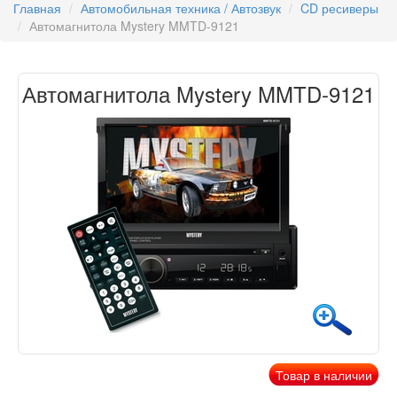
Главная
Автомобильная техника / Автозвук
CD ресиверы
Автомагнитола Mystery MMTD-9121
Автомагнитола Mystery MMTD-9121
Товар в наличии